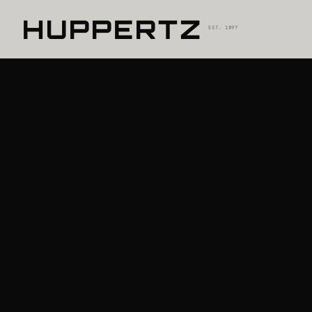
HUPPERTZ
EST. 1897