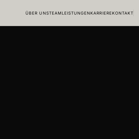
ÜBER UNS
TEAM
LEISTUNGEN
KARRIERE
KONTAKT