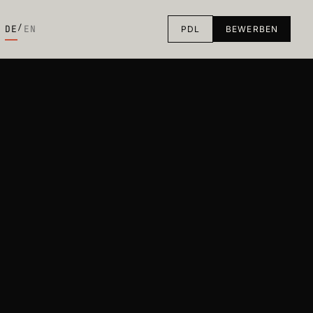
/
DE
EN
PDL
BEWERBEN