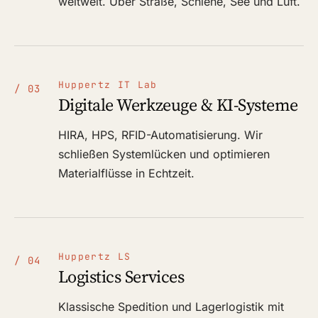
weltweit. Über Straße, Schiene, See und Luft.
Huppertz IT Lab
/ 03
Digitale Werkzeuge & KI-Systeme
HIRA, HPS, RFID-Automatisierung. Wir
schließen Systemlücken und optimieren
Materialflüsse in Echtzeit.
Huppertz LS
/ 04
Logistics Services
Klassische Spedition und Lagerlogistik mit