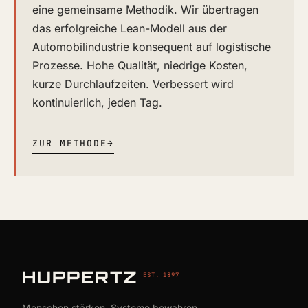
eine gemeinsame Methodik. Wir übertragen
das erfolgreiche Lean-Modell aus der
Automobilindustrie konsequent auf logistische
Prozesse. Hohe Qualität, niedrige Kosten,
kurze Durchlaufzeiten. Verbessert wird
kontinuierlich, jeden Tag.
ZUR METHODE
→
HUPPERTZ
EST. 1897
Menschen stärken, Systeme bewahren,